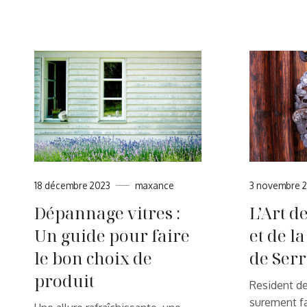
18 décembre 2023
maxance
3 novembre 
Dépannage vitres :
L’Art de
Un guide pour faire
et de l
le bon choix de
de Ser
produit
Resident de
surement fa