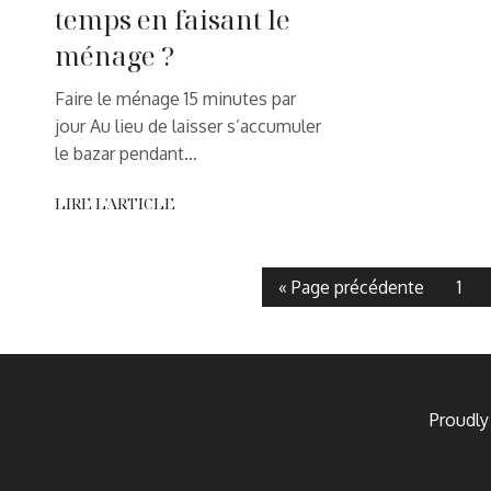
temps en faisant le
ménage ?
Faire le ménage 15 minutes par
jour Au lieu de laisser s’accumuler
le bazar pendant…
LIRE L'ARTICLE
« Page précédente
1
Proudl