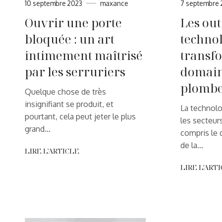
10 septembre 2023
maxance
7 septembre 
Ouvrir une porte
Les out
bloquée : un art
techno
intimement maîtrisé
transf
par les serruriers
domain
plombe
Quelque chose de très
insignifiant se produit, et
La technolo
pourtant, cela peut jeter le plus
les secteurs
grand…
compris le 
de la…
LIRE L'ARTICLE
LIRE L'ART