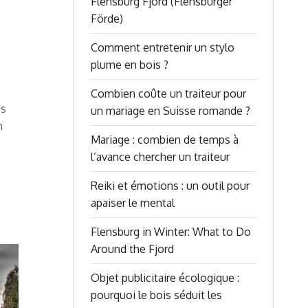
Flensburg Fjord (Flensburger
Förde)
Comment entretenir un stylo
plume en bois ?
Combien coûte un traiteur pour
us
un mariage en Suisse romande ?
n
Mariage : combien de temps à
l’avance chercher un traiteur
Reiki et émotions : un outil pour
apaiser le mental
Flensburg in Winter: What to Do
Around the Fjord
Objet publicitaire écologique :
pourquoi le bois séduit les