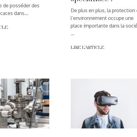
ce de posséder des
De plus en plus, la protection
ficaces dans…
l’environnement occupe une
place importante dans la socié
ICLE
…
LIRE L'ARTICLE