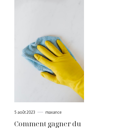
5 août 2023
maxance
Comment gagner du