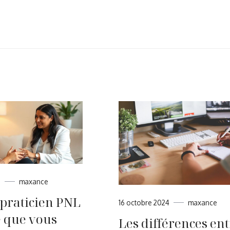
5
maxance
 praticien PNL
16 octobre 2024
maxance
ce que vous
Les différences ent