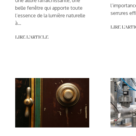
Une allure rafraîchissante, une
l’importan
belle fenêtre qui apporte toute
serrures ef
l’essence de la lumière naturelle
à…
LIRE L'ART
LIRE L'ARTICLE