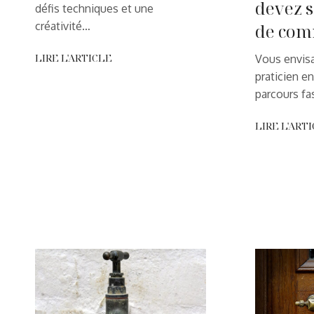
devez 
défis techniques et une
créativité…
de co
LIRE L'ARTICLE
Vous envisa
praticien e
parcours fa
LIRE L'ART