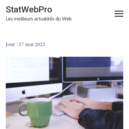
Skip
StatWebPro
to
content
Les meilleurs actualités du Web
Jour :
17 mai 2023